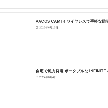
VACOS CAM IR ワイヤレスで手軽な防
2022年6月13日
自宅で風力発電 ポータブルな INFINITE A
2022年6月4日