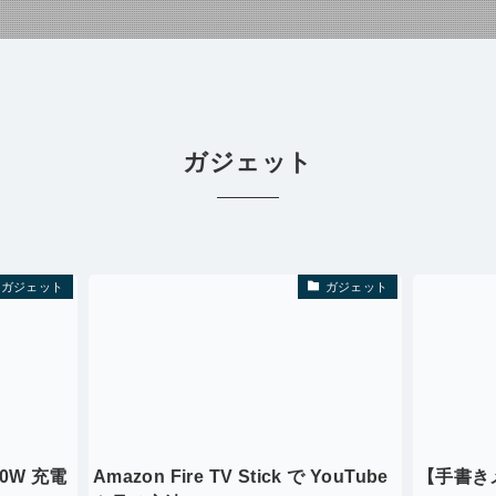
ガジェット
ガジェット
ガジェット
00W 充電
Amazon Fire TV Stick で YouTube
【手書き