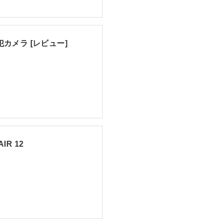
犯カメラ [レビュー]
IR 12