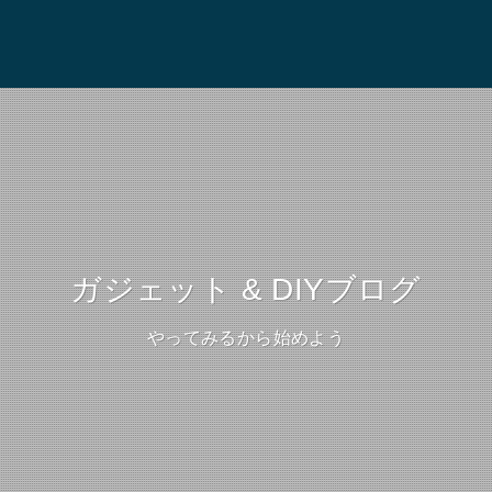
ガジェット & DIYブログ
やってみるから始めよう