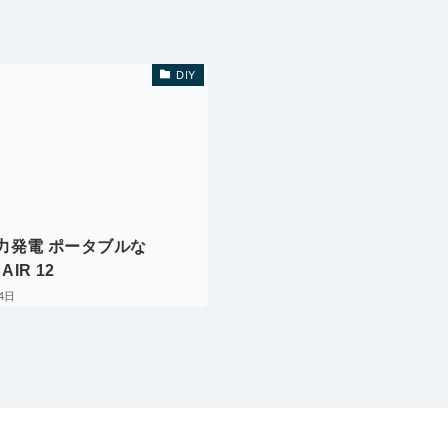
DIY
力発電 ポータブルな
 AIR 12
4日