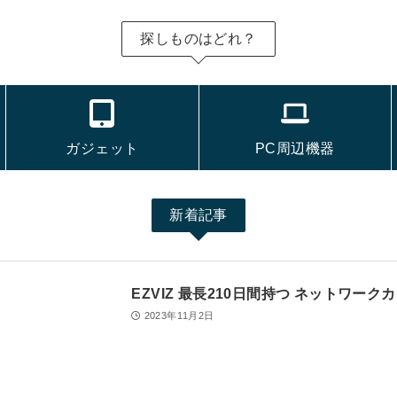
探しものはどれ？
ガジェット
PC周辺機器
新着記事
EZVIZ 最長210日間持つ ネットワーク
2023年11月2日