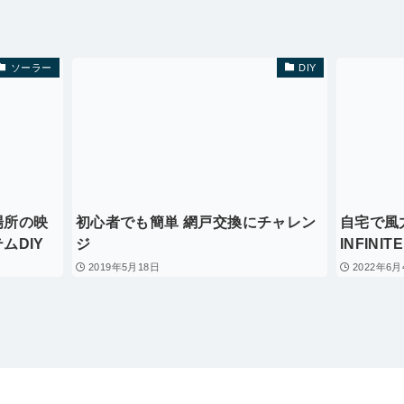
ソーラー
DIY
場所の映
初心者でも簡単 網戸交換にチャレン
自宅で風
ムDIY
ジ
INFINITE
2019年5月18日
2022年6月