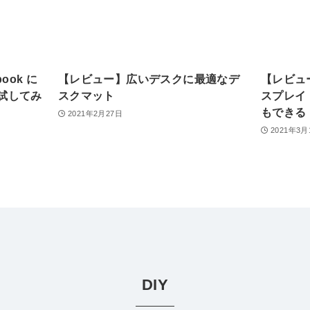
ook に
【レビュー】広いデスクに最適なデ
【レビュー
試してみ
スクマット
スプレイ
もできる
2021年2月27日
2021年3月
DIY