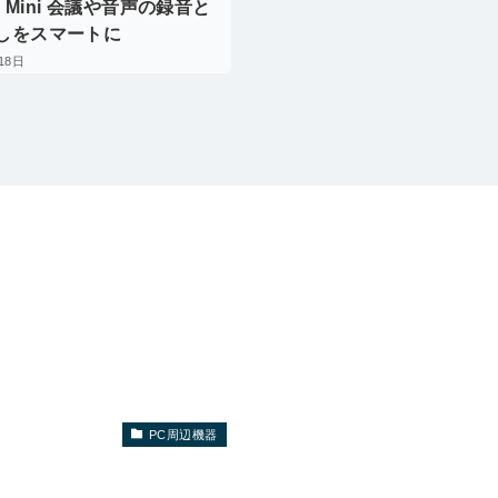
o Mini 会議や音声の録音と
しをスマートに
18日
PC周辺機器