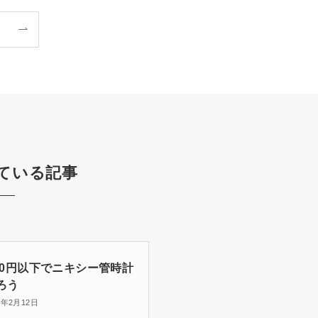
ている記事
000円以下でニキシー管時計
ろう
1年2月12日