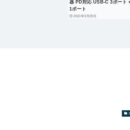
器 PD対応 USB-C 3ポート +
1ポート
2021年3月20日