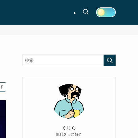
ド
くじら
便利グッズ好き