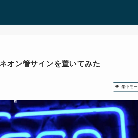
ATE ネオン管サインを置いてみた
集中モー