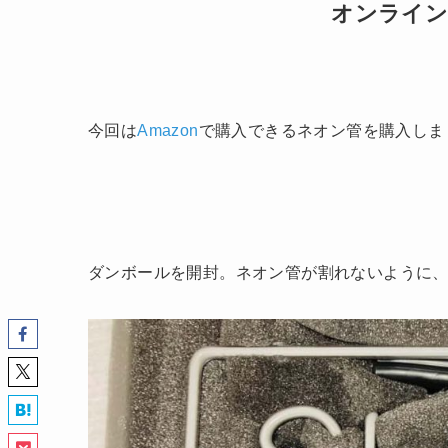
オンライン
今回は
Amazon
で購入できるネオン管を購入しま
ダンボールを開封。ネオン管が割れないように