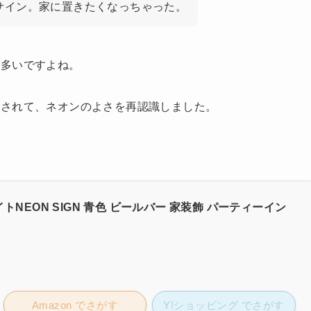
サイン。家に置きたくなっちゃった。
は多いですよね。
倒されて、ネオンのよさを再認識しました。
 ライトNEON SIGN 青色 ビールバー 家装飾 パーティーイン
Amazon でさがす
Y!ショッピング でさがす