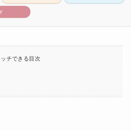
す
タッチできる目次