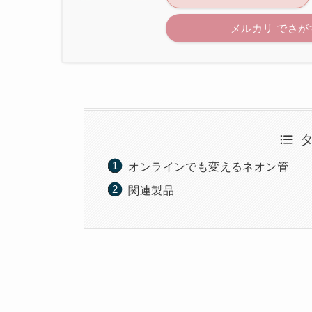
メルカリ でさが
オンラインでも変えるネオン管
関連製品