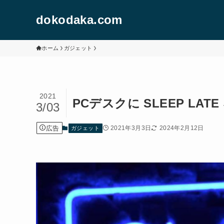
dokodaka.com
ホーム
ガジェット
2021
PCデスクに SLEEP L
3/03
広告
2021年3月3日
2024年2月12日
ガジェット