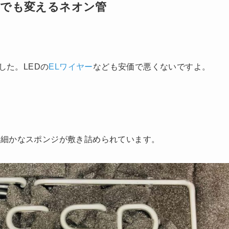
でも変えるネオン管
した。LEDの
ELワイヤー
なども安価で悪くないですよ。
、細かなスポンジが敷き詰められています。