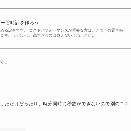
キシー管時計を作ろう
める記事です。 コストパフォーマンスが重要な方は、ふつうの置き時
ます。 とはいえ、高すぎるのは買えないよね…とい…
ます。
が反転しただけだったり、時分同時に秒数ができないので別のニキ