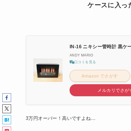
ケースに入った 
IN-16 ニキシー管時計 黒ケ
ANDY MARIO
口コミを見る
Amazon でさがす
メルカリでさが
3万円オーバー！高いですよね…