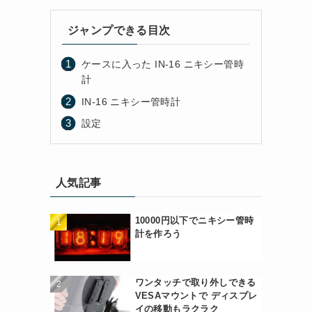
ジャンプできる目次
ケースに入った IN-16 ニキシー管時
計
IN-16 ニキシー管時計
設定
人気記事
10000円以下でニキシー管時
計を作ろう
ワンタッチで取り外しできる
VESAマウントで ディスプレ
イの移動もラクラク