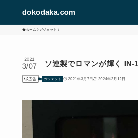
dokodaka.com
ホーム
ガジェット
2021
ソ連製でロマンが輝く IN-
3/07
広告
2021年3月7日
2024年2月12日
ガジェット