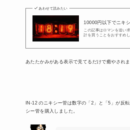
あわせて読みたい
10000円以下でニ
この記事はロマンを追い求
計を買うことをおすすめし
あたたかみがある表示で見てるだけで癒やされ
IN-12 のニキシー管は数字の「2」と「5」
シー管を購入しました。