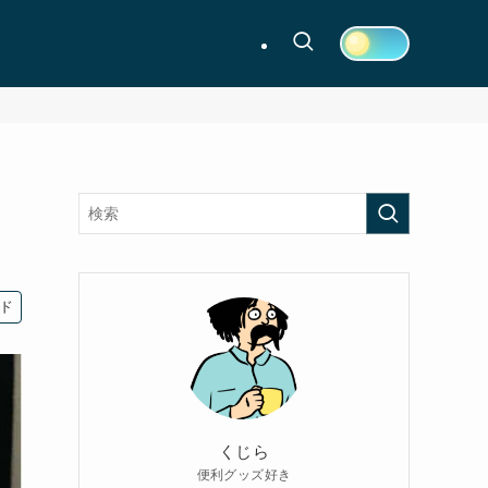
ド
くじら
便利グッズ好き