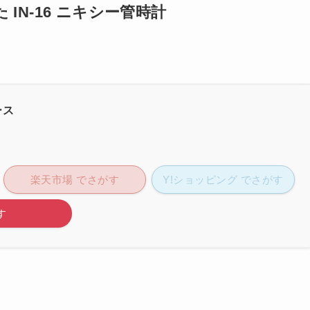
IN-16 ニキシー管時計
ース
楽天市場 でさがす
Y!ショッピング でさがす
す