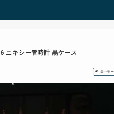
16 ニキシー管時計 黒ケース
集中モー