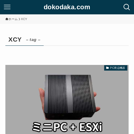
dokodaka.com
ホーム
XCY
XCY
– tag –
PC周辺機器