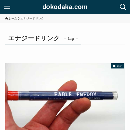
dokodaka.com
ホーム
エナジードリンク
エナジードリンク
– tag –
雑記