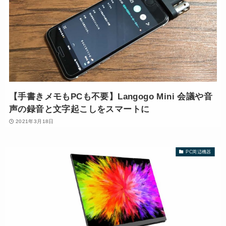
【手書きメモもPCも不要】Langogo Mini 会議や音
声の録音と文字起こしをスマートに
2021年3月18日
PC周辺機器