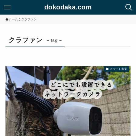
dokodaka.com
ホーム
クラファン
クラファン
– tag –
スマート家電