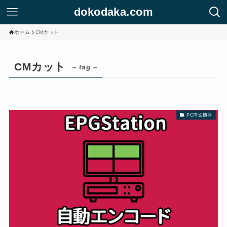
dokodaka.com
ホーム
CMカット
CMカット
– tag –
PC周辺機器