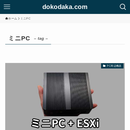
dokodaka.com
ホーム
ミニPC
ミニPC
– tag –
PC周辺機器