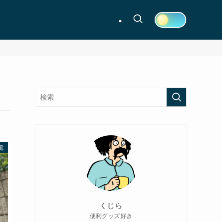
電
くじら
便利グッズ好き