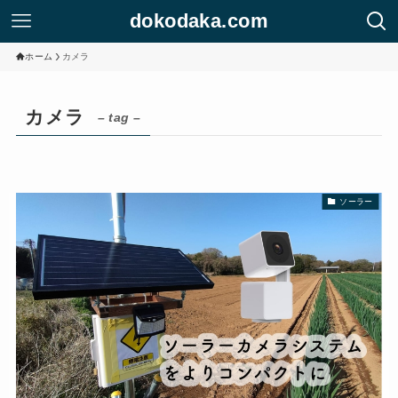
dokodaka.com
ホーム
カメラ
カメラ
– tag –
ソーラー